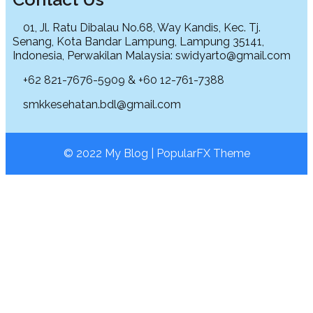
01, Jl. Ratu Dibalau No.68, Way Kandis, Kec. Tj.
Senang, Kota Bandar Lampung, Lampung 35141,
Indonesia, Perwakilan Malaysia: swidyarto@gmail.com
+62 821-7676-5909 & +60 12-761-7388
smkkesehatan.bdl@gmail.com
© 2022 My Blog |
PopularFX Theme