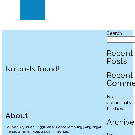
Klinik
dan
Dokter
Search
Recent
Posts
No posts found!
Recent
Comme
No
comments
to show.
About
Archive
Sekolah kejuruan unggulan di Bandarlampung yang sngat
mengutamakan kualitas dan integritas