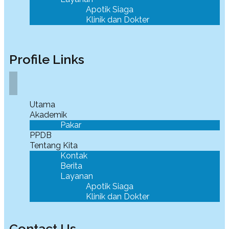
Apotik Siaga
Klinik dan Dokter
Profile Links
Utama
Akademik
Pakar
PPDB
Tentang Kita
Kontak
Berita
Layanan
Apotik Siaga
Klinik dan Dokter
Contact Us