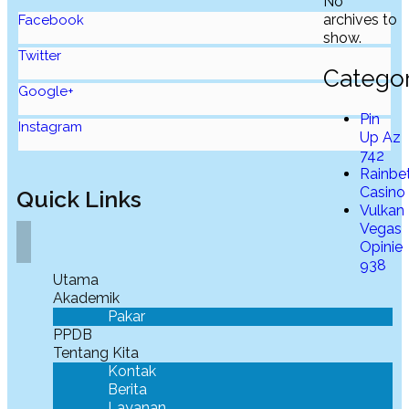
No
archives to
Facebook
show.
Twitter
Categor
Google+
Pin
Instagram
Up Az
742
Rainbe
Casino
Quick Links
Vulkan
Vegas
Opinie
938
Utama
Akademik
Pakar
PPDB
Tentang Kita
Kontak
Berita
Layanan