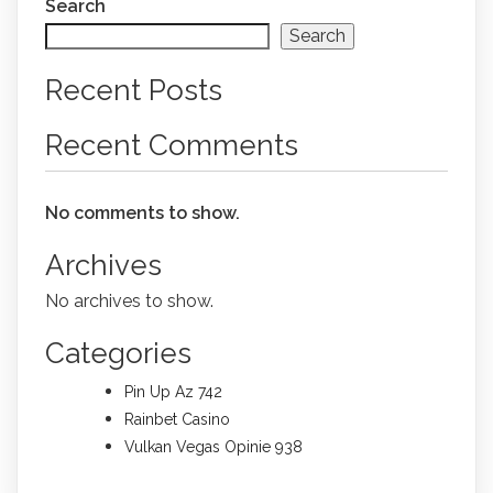
Search
Search
Recent Posts
Recent Comments
No comments to show.
Archives
No archives to show.
Categories
Pin Up Az 742
Rainbet Casino
Vulkan Vegas Opinie 938