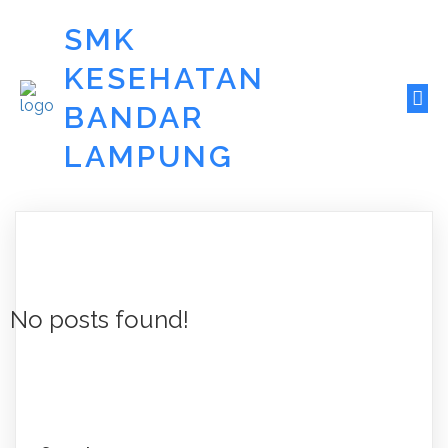
SMK
KESEHATAN
BANDAR
LAMPUNG
No posts found!