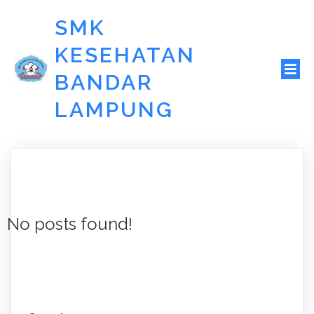
SMK
KESEHATAN
BANDAR
LAMPUNG
No posts found!