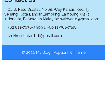
01, Jl. Ratu Dibalau No.68, Way Kandis, Kec. Tj.
Senang, Kota Bandar Lampung, Lampung 35141,
Indonesia, Perwakilan Malaysia: swidyarto@gmail.com
+62 821-7676-5909 & +60 12-761-7388
smkkesehatan.bdl@gmail.com
© 2022 My Blog |
PopularFX Theme