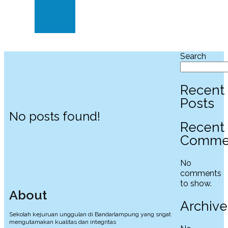
Klinik
dan
Dokter
Search
Recent
Posts
No posts found!
Recent
Comme
No
comments
to show.
About
Archive
Sekolah kejuruan unggulan di Bandarlampung yang sngat
mengutamakan kualitas dan integritas