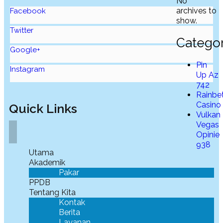
No
archives to
Facebook
show.
Twitter
Categor
Google+
Pin
Instagram
Up Az
742
Rainbe
Casino
Quick Links
Vulkan
Vegas
Opinie
938
Utama
Akademik
Pakar
PPDB
Tentang Kita
Kontak
Berita
Layanan