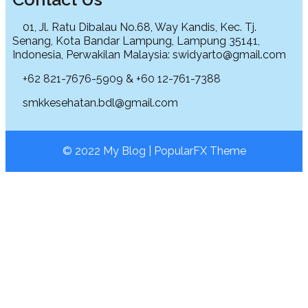
01, Jl. Ratu Dibalau No.68, Way Kandis, Kec. Tj.
Senang, Kota Bandar Lampung, Lampung 35141,
Indonesia, Perwakilan Malaysia: swidyarto@gmail.com
+62 821-7676-5909 & +60 12-761-7388
smkkesehatan.bdl@gmail.com
© 2022 My Blog |
PopularFX Theme