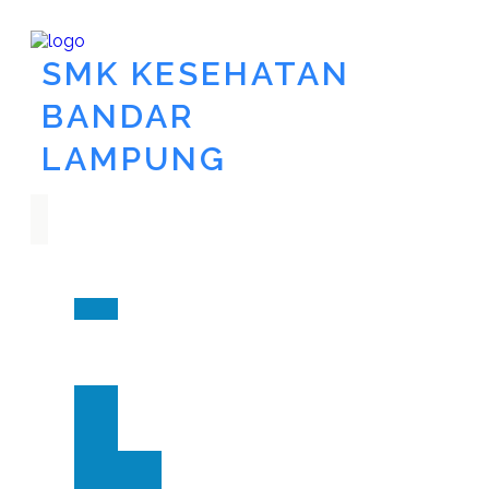
SMK KESEHATAN
BANDAR
LAMPUNG
Utama
Akademik
Pakar
PPDB
Tentang
Kita
Kontak
Berita
Layanan
Apotik
Siaga