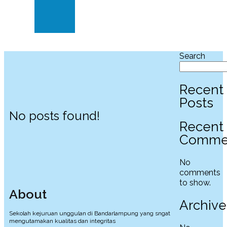
Klinik
dan
Dokter
Search
Recent
Posts
No posts found!
Recent
Comme
No
comments
to show.
About
Archive
Sekolah kejuruan unggulan di Bandarlampung yang sngat
mengutamakan kualitas dan integritas