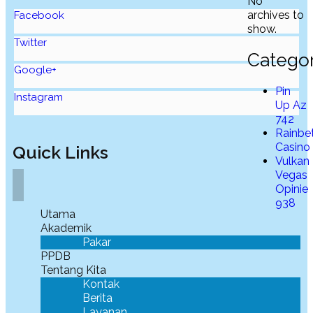
No
archives to
Facebook
show.
Twitter
Categor
Google+
Pin
Instagram
Up Az
742
Rainbe
Casino
Quick Links
Vulkan
Vegas
Opinie
938
Utama
Akademik
Pakar
PPDB
Tentang Kita
Kontak
Berita
Layanan