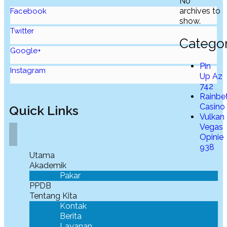
No
archives to
Facebook
show.
Twitter
Categor
Google+
Pin
Instagram
Up Az
742
Rainbe
Casino
Quick Links
Vulkan
Vegas
Opinie
938
Utama
Akademik
Pakar
PPDB
Tentang Kita
Kontak
Berita
Layanan