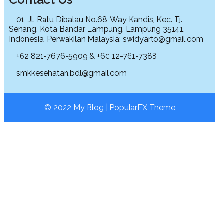
01, Jl. Ratu Dibalau No.68, Way Kandis, Kec. Tj.
Senang, Kota Bandar Lampung, Lampung 35141,
Indonesia, Perwakilan Malaysia: swidyarto@gmail.com
+62 821-7676-5909 & +60 12-761-7388
smkkesehatan.bdl@gmail.com
© 2022 My Blog |
PopularFX Theme