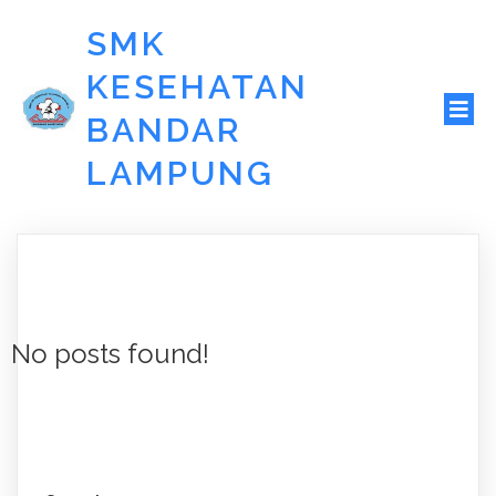
SMK
KESEHATAN
BANDAR
LAMPUNG
No posts found!