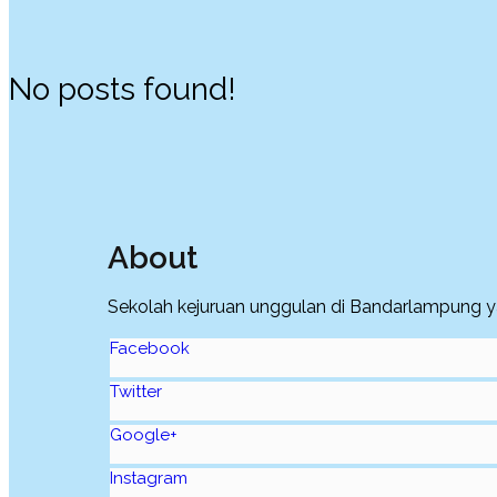
No posts found!
About
Sekolah kejuruan unggulan di Bandarlampung y
Facebook
Twitter
Google+
Instagram