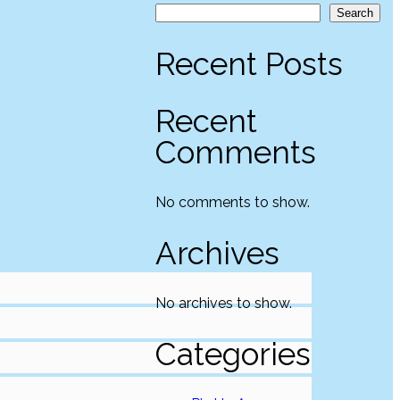
Search
Recent Posts
Recent
Comments
No comments to show.
Archives
No archives to show.
Categories