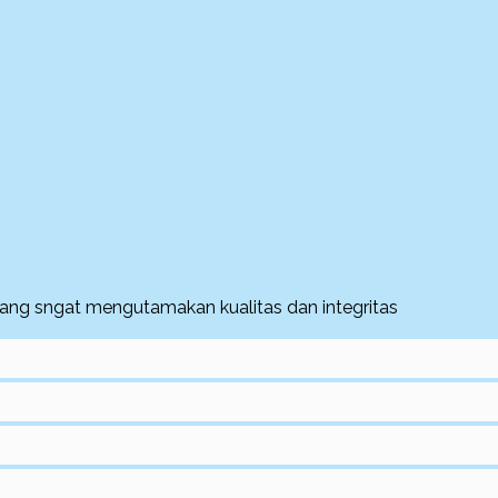
ang sngat mengutamakan kualitas dan integritas