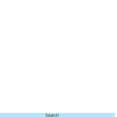
Search