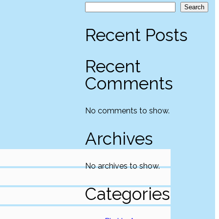
Search
Recent Posts
Recent
Comments
No comments to show.
Archives
No archives to show.
Categories