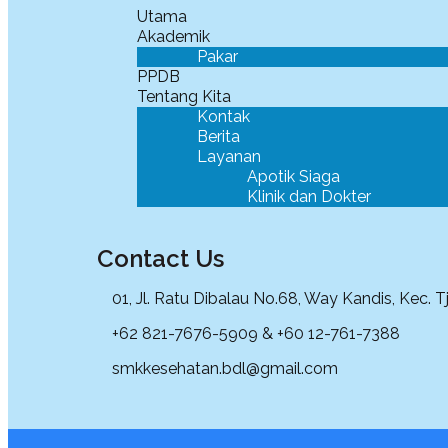
Utama
Akademik
Pakar
PPDB
Tentang Kita
Kontak
Berita
Layanan
Apotik Siaga
Klinik dan Dokter
Contact Us
01, Jl. Ratu Dibalau No.68, Way Kandis, Kec
+62 821-7676-5909 & +60 12-761-7388
smkkesehatan.bdl@gmail.com