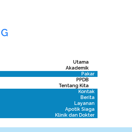
NG
Utama
Akademik
Pakar
PPDB
Tentang Kita
Kontak
Berita
Layanan
Apotik Siaga
Klinik dan Dokter