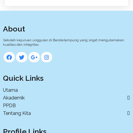
About
Sekolah kejuruan unggulan di Bandarlampung yang sngat mengutamakan
kualitas dan integritas
Quick Links
Utama
Akademik
PPDB
Tentang Kita
Profile Links