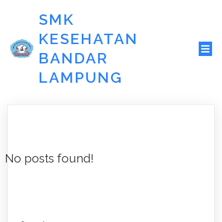
SMK
KESEHATAN
BANDAR
LAMPUNG
No posts found!