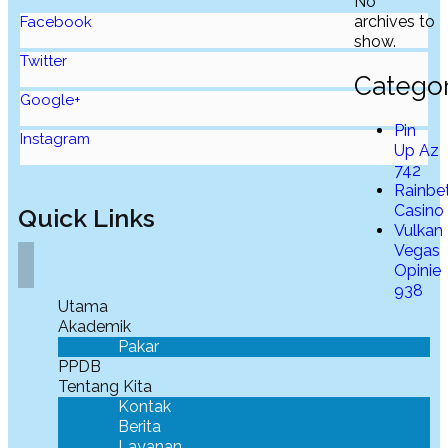
No
archives to
Facebook
show.
Twitter
Categor
Google+
Pin
Instagram
Up Az
742
Rainbe
Casino
Quick Links
Vulkan
Vegas
Opinie
938
Utama
Akademik
Pakar
PPDB
Tentang Kita
Kontak
Berita
Layanan