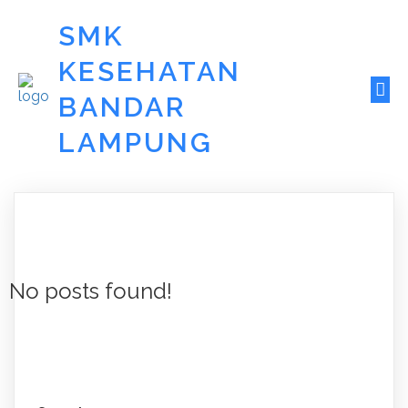
SMK
KESEHATAN
BANDAR
LAMPUNG
No posts found!