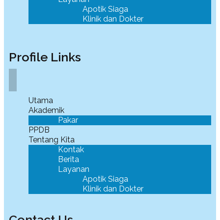
Apotik Siaga
Klinik dan Dokter
Profile Links
Utama
Akademik
Pakar
PPDB
Tentang Kita
Kontak
Berita
Layanan
Apotik Siaga
Klinik dan Dokter
Contact Us