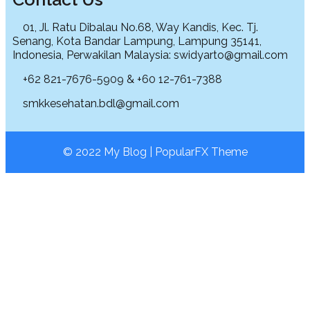
01, Jl. Ratu Dibalau No.68, Way Kandis, Kec. Tj.
Senang, Kota Bandar Lampung, Lampung 35141,
Indonesia, Perwakilan Malaysia: swidyarto@gmail.com
+62 821-7676-5909 & +60 12-761-7388
smkkesehatan.bdl@gmail.com
© 2022 My Blog |
PopularFX Theme