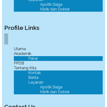
Apotik Siaga
Klinik dan Dokter
Profile Links
Utama
Akademik
Pakar
PPDB
Tentang Kita
Kontak
Berita
Layanan
Apotik Siaga
Klinik dan Dokter
Contact Us