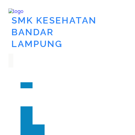
SMK KESEHATAN
BANDAR
LAMPUNG
Utama
Akademik
Pakar
PPDB
Tentang
Kita
Kontak
Berita
Layanan
Apotik
Siaga