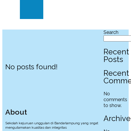
Klinik
dan
Dokter
Search
Recent
Posts
No posts found!
Recent
Comme
No
comments
to show.
About
Archive
Sekolah kejuruan unggulan di Bandarlampung yang sngat
mengutamakan kualitas dan integritas