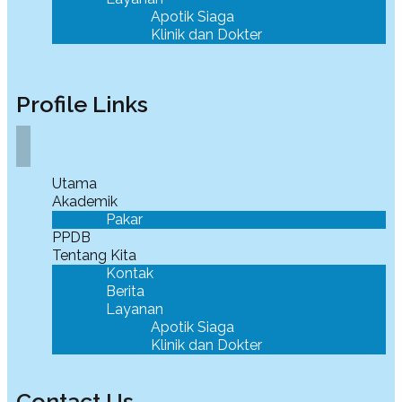
Apotik Siaga
Klinik dan Dokter
Profile Links
Utama
Akademik
Pakar
PPDB
Tentang Kita
Kontak
Berita
Layanan
Apotik Siaga
Klinik dan Dokter
Contact Us