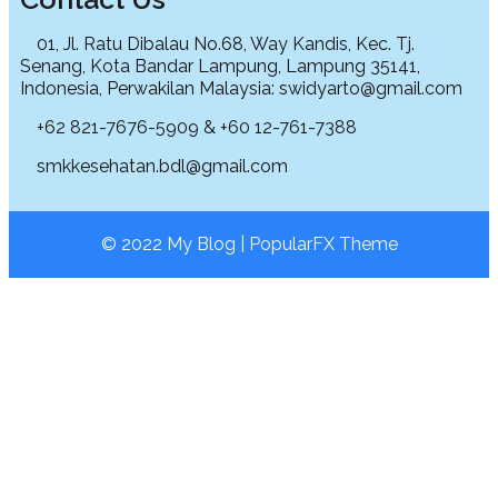
01, Jl. Ratu Dibalau No.68, Way Kandis, Kec. Tj.
Senang, Kota Bandar Lampung, Lampung 35141,
Indonesia, Perwakilan Malaysia: swidyarto@gmail.com
+62 821-7676-5909 & +60 12-761-7388
smkkesehatan.bdl@gmail.com
© 2022 My Blog |
PopularFX Theme