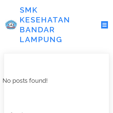
SMK
KESEHATAN
BANDAR
LAMPUNG
No posts found!