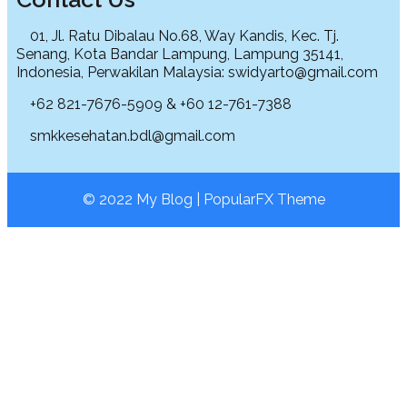
01, Jl. Ratu Dibalau No.68, Way Kandis, Kec. Tj.
Senang, Kota Bandar Lampung, Lampung 35141,
Indonesia, Perwakilan Malaysia: swidyarto@gmail.com
+62 821-7676-5909 & +60 12-761-7388
smkkesehatan.bdl@gmail.com
© 2022 My Blog |
PopularFX Theme