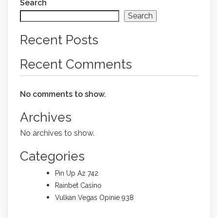
Search
Search
Recent Posts
Recent Comments
No comments to show.
Archives
No archives to show.
Categories
Pin Up Az 742
Rainbet Casino
Vulkan Vegas Opinie 938