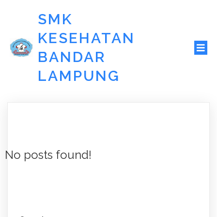
SMK
KESEHATAN
BANDAR
LAMPUNG
No posts found!