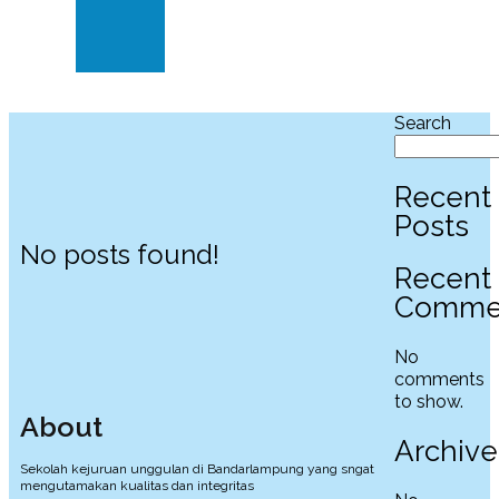
Klinik
dan
Dokter
Search
Recent
Posts
No posts found!
Recent
Comme
No
comments
to show.
About
Archive
Sekolah kejuruan unggulan di Bandarlampung yang sngat
mengutamakan kualitas dan integritas