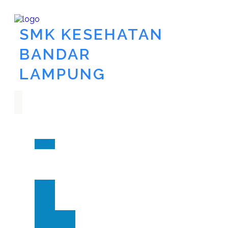
SMK KESEHATAN
BANDAR
LAMPUNG
Utama
Akademik
Pakar
PPDB
Tentang
Kita
Kontak
Berita
Layanan
Apotik
Siaga