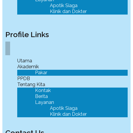
Apotik Siaga
Klinik dan Dokter
Profile Links
Utama
Akademik
Pakar
PPDB
Tentang Kita
Kontak
Berita
Layanan
Apotik Siaga
Klinik dan Dokter
Contact Us