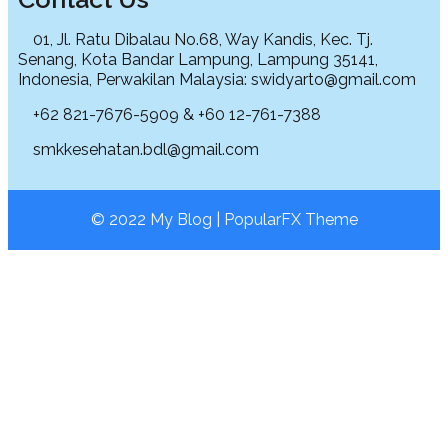
01, Jl. Ratu Dibalau No.68, Way Kandis, Kec. Tj.
Senang, Kota Bandar Lampung, Lampung 35141,
Indonesia, Perwakilan Malaysia: swidyarto@gmail.com
+62 821-7676-5909 & +60 12-761-7388
smkkesehatan.bdl@gmail.com
© 2022 My Blog |
PopularFX Theme