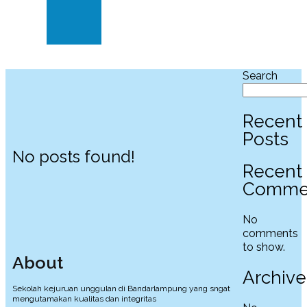
Klinik
dan
Dokter
Search
Recent
Posts
No posts found!
Recent
Comme
No
comments
to show.
About
Archive
Sekolah kejuruan unggulan di Bandarlampung yang sngat
mengutamakan kualitas dan integritas