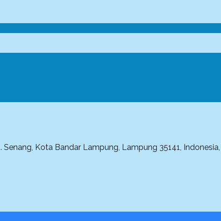
. Tj. Senang, Kota Bandar Lampung, Lampung 35141, Indonesia