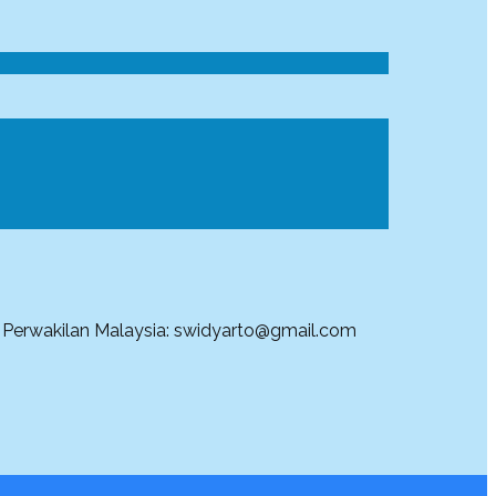
, Perwakilan Malaysia: swidyarto@gmail.com