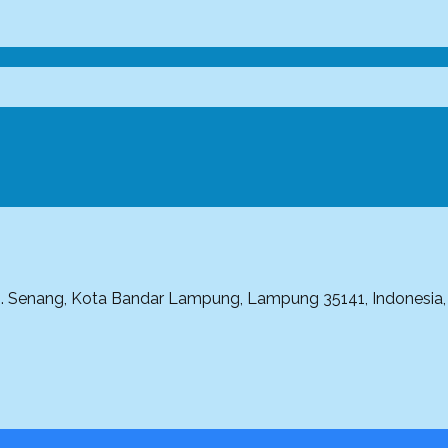
. Tj. Senang, Kota Bandar Lampung, Lampung 35141, Indonesia