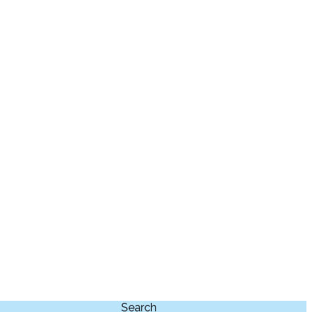
Search