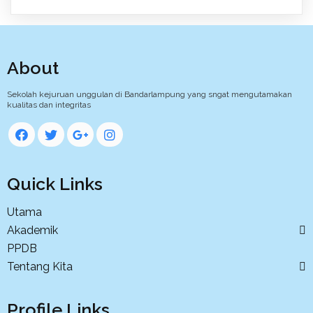
About
Sekolah kejuruan unggulan di Bandarlampung yang sngat mengutamakan
kualitas dan integritas
Quick Links
Utama
Akademik
PPDB
Tentang Kita
Profile Links