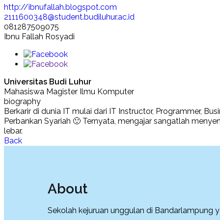
http://ibnufallah.blogspot.com
2111600348@student.budiluhur.ac.id
081287509075
Ibnu Fallah Rosyadi
Universitas Budi Luhur
Mahasiswa Magister Ilmu Komputer
biography
Berkarir di dunia IT mulai dari IT Instructor, Programmer, 
Perbankan Syariah 🙂 Ternyata, mengajar sangatlah menyen
lebar.
Back
About
Sekolah kejuruan unggulan di Bandarlampung y