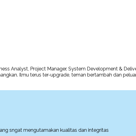
Business Analyst, Project Manager, System Development & Deli
angkan. Ilmu terus ter-upgrade, teman bertambah dan peluan
ang sngat mengutamakan kualitas dan integritas