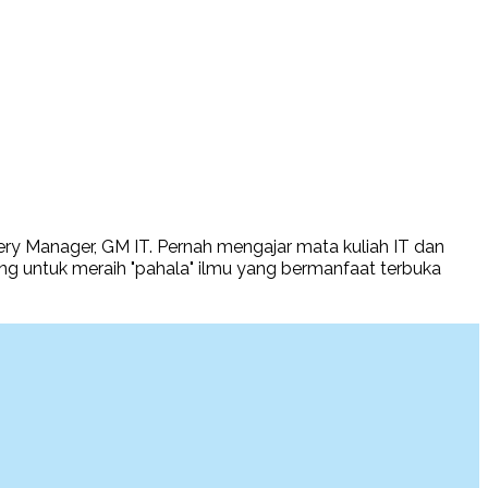
very Manager, GM IT. Pernah mengajar mata kuliah IT dan
g untuk meraih "pahala" ilmu yang bermanfaat terbuka