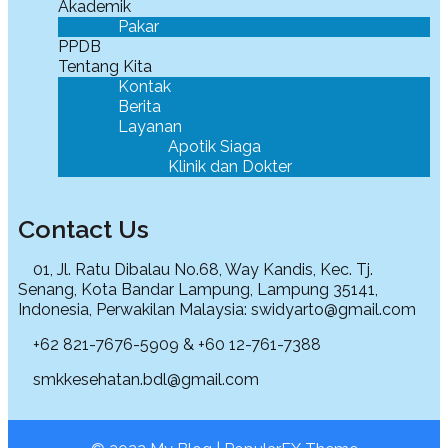
Akademik
Pakar
PPDB
Tentang Kita
Kontak
Berita
Layanan
Apotik Siaga
Klinik dan Dokter
Contact Us
01, Jl. Ratu Dibalau No.68, Way Kandis, Kec. Tj.
Senang, Kota Bandar Lampung, Lampung 35141,
Indonesia, Perwakilan Malaysia: swidyarto@gmail.com
+62 821-7676-5909 & +60 12-761-7388
smkkesehatan.bdl@gmail.com