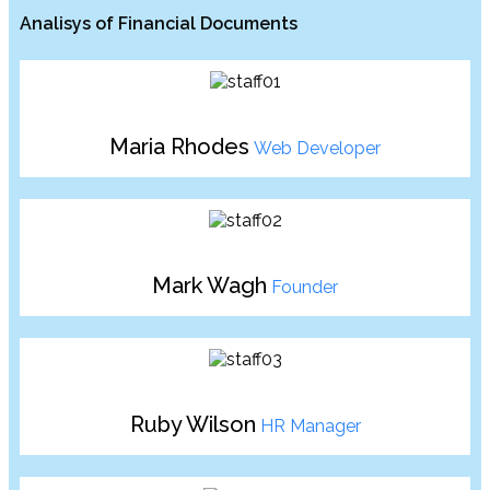
Analisys of Financial Documents
Maria Rhodes
Web Developer
Mark Wagh
Founder
Ruby Wilson
HR Manager