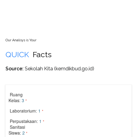
Our Analisys is Your
QUICK
Facts
Source:
Sekolah Kita (kemdikbud.go.id)
Ruang
Kelas:
3
*
Laboratorium:
1
*
Perpustakaan:
1
*
Sanitasi
Siswa:
2
*