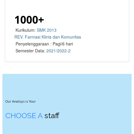
1000
+
Kurikulum:
SMK 2013
REV. Farmasi Klinis dan Komunitas
Penyelenggaraan : Pagi/6 hari
Semester Data:
2021/2022-2
Our Analisys is Your
CHOOSE A
staff