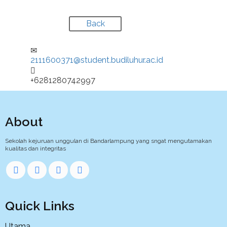
Back
2111600371@student.budiluhur.ac.id
+6281280742997
About
Sekolah kejuruan unggulan di Bandarlampung yang sngat mengutamakan
kualitas dan integritas
Quick Links
Utama