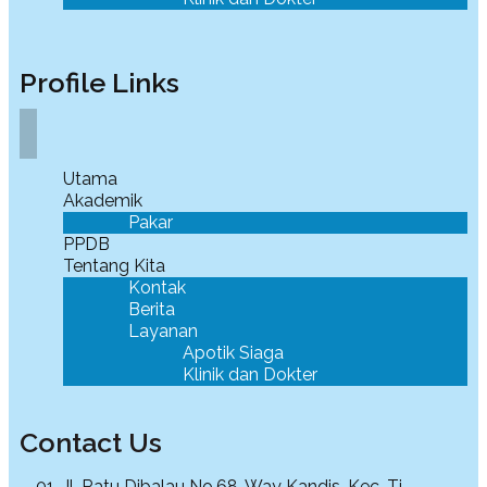
Profile Links
Utama
Akademik
Pakar
PPDB
Tentang Kita
Kontak
Berita
Layanan
Apotik Siaga
Klinik dan Dokter
Contact Us
01, Jl. Ratu Dibalau No.68, Way Kandis, Kec. Tj.