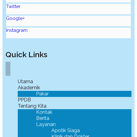
Twitter
Google+
Instagram
Quick Links
Utama
Akademik
Pakar
PPDB
Tentang Kita
Kontak
Berita
Layanan
Apotik Siaga
Klinik dan Dokter