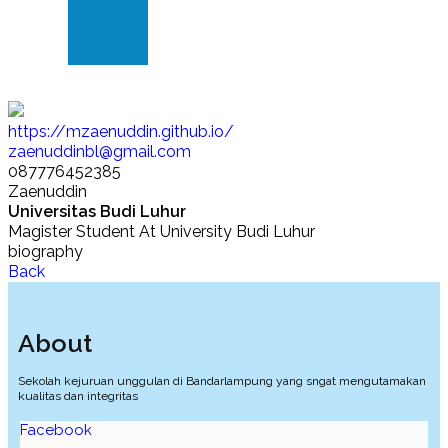
Klinik
dan
Dokter
https://mzaenuddin.github.io/
zaenuddinbl@gmail.com
087776452385
Zaenuddin
Universitas Budi Luhur
Magister Student At University Budi Luhur
biography
Back
About
Sekolah kejuruan unggulan di Bandarlampung yang sngat mengutamakan
kualitas dan integritas
Facebook