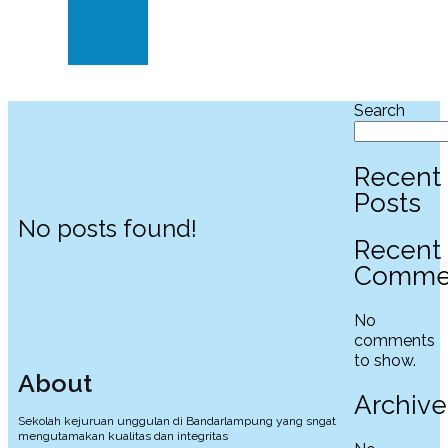
Klinik
dan
Dokter
Search
Recent
Posts
No posts found!
Recent
Comme
No
comments
to show.
About
Archive
Sekolah kejuruan unggulan di Bandarlampung yang sngat
mengutamakan kualitas dan integritas