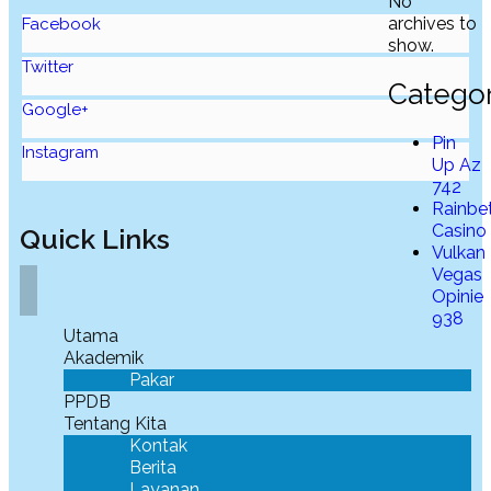
No
archives to
Facebook
show.
Twitter
Categor
Google+
Pin
Instagram
Up Az
742
Rainbe
Casino
Quick Links
Vulkan
Vegas
Opinie
938
Utama
Akademik
Pakar
PPDB
Tentang Kita
Kontak
Berita
Layanan