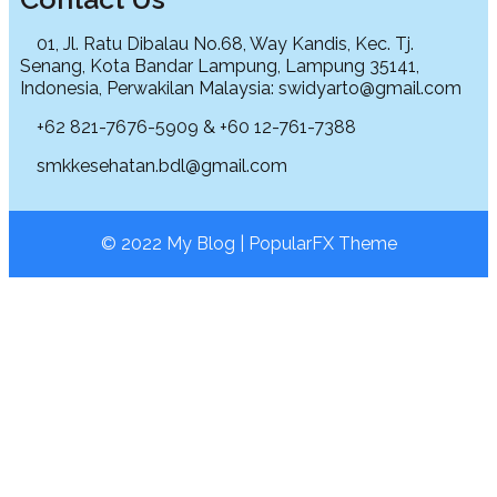
01, Jl. Ratu Dibalau No.68, Way Kandis, Kec. Tj.
Senang, Kota Bandar Lampung, Lampung 35141,
Indonesia, Perwakilan Malaysia: swidyarto@gmail.com
+62 821-7676-5909 & +60 12-761-7388
smkkesehatan.bdl@gmail.com
© 2022 My Blog |
PopularFX Theme