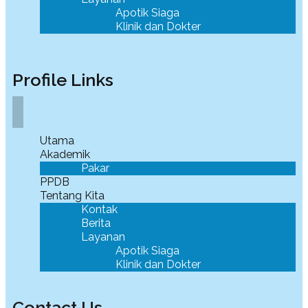
Apotik Siaga
Klinik dan Dokter
Profile Links
Utama
Akademik
Pakar
PPDB
Tentang Kita
Kontak
Berita
Layanan
Apotik Siaga
Klinik dan Dokter
Contact Us